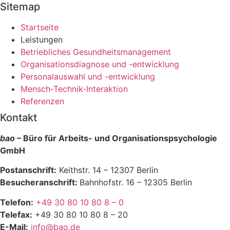
Sitemap
Startseite
Leistungen
Betriebliches Gesundheitsmanagement
Organisationsdiagnose und -entwicklung
Personalauswahl und -entwicklung
Mensch-Technik-Interaktion
Referenzen
Kontakt
bao
– Büro für Arbeits- und Organisationspsychologie
GmbH
Postanschrift:
Keithstr. 14 – 12307 Berlin
Besucheranschrift:
Bahnhofstr. 16 – 12305 Berlin
Telefon:
+49 30 80 10 80 8 – 0
Telefax:
+49 30 80 10 80 8 – 20
E-Mail:
info@bao.de