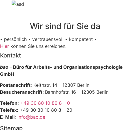
Wir sind für Sie da
• persönlich • vertrauensvoll • kompetent •
Hier
können Sie uns erreichen.
Kontakt
bao
– Büro für Arbeits- und Organisationspsychologie
GmbH
Postanschrift:
Keithstr. 14 – 12307 Berlin
Besucheranschrift:
Bahnhofstr. 16 – 12305 Berlin
Telefon:
+49 30 80 10 80 8 – 0
Telefax:
+49 30 80 10 80 8 – 20
E-Mail:
info@bao.de
Sitemap