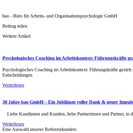
bao - Büro für Arbeits- und Organisationspsychologie GmbH
Beitrag teilen
Weitere Artikel
Psychologisches Coaching im Arbeitskontext: Führungskräfte gez
Psychologisches Coaching im Arbeitskontext: Führungskräfte gezielt
Entscheidungen
Weiterlesen
30 Jahre bao GmbH – Ein Jubiläum voller Dank & neuer Impul
Liebe Kundinnen und Kunden, liebe Partnerinnen und Partner, in die
Weiterlesen
Eine Auswahl unserer Referenzkunden: