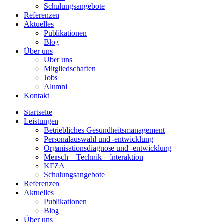
Schulungsangebote
Referenzen
Aktuelles
Publikationen
Blog
Über uns
Über uns
Mitgliedschaften
Jobs
Alumni
Kontakt
Startseite
Leistungen
Betriebliches Gesundheitsmanagement
Personalauswahl und -entwicklung
Organisationsdiagnose und -entwicklung
Mensch – Technik – Interaktion
KFZA
Schulungsangebote
Referenzen
Aktuelles
Publikationen
Blog
Über uns