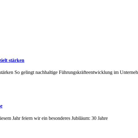
ielt stärken
 stärken So gelingt nachhaltige Führungskräfteentwicklung im Untern
se
sem Jahr feiern wir ein besonderes Jubiläum: 30 Jahre