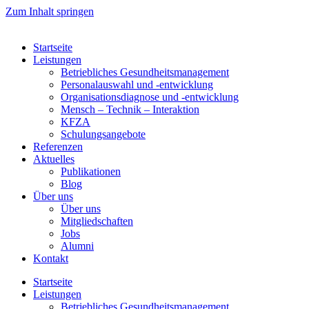
Zum Inhalt springen
Startseite
Leistungen
Betriebliches Gesundheitsmanagement
Personalauswahl und -entwicklung
Organisationsdiagnose und -entwicklung
Mensch – Technik – Interaktion
KFZA
Schulungsangebote
Referenzen
Aktuelles
Publikationen
Blog
Über uns
Über uns
Mitgliedschaften
Jobs
Alumni
Kontakt
Startseite
Leistungen
Betriebliches Gesundheitsmanagement