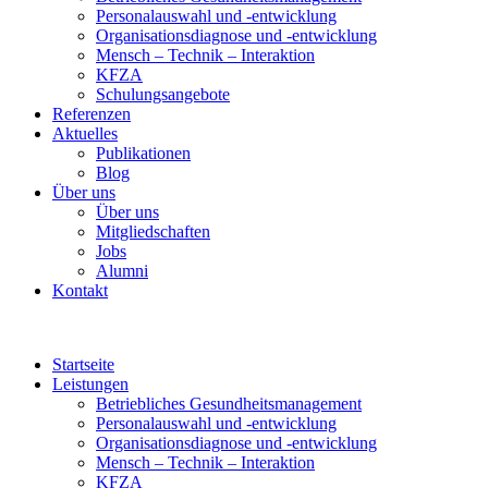
Personalauswahl und -entwicklung
Organisationsdiagnose und -entwicklung
Mensch – Technik – Interaktion
KFZA
Schulungsangebote
Referenzen
Aktuelles
Publikationen
Blog
Über uns
Über uns
Mitgliedschaften
Jobs
Alumni
Kontakt
Startseite
Leistungen
Betriebliches Gesundheitsmanagement
Personalauswahl und -entwicklung
Organisationsdiagnose und -entwicklung
Mensch – Technik – Interaktion
KFZA