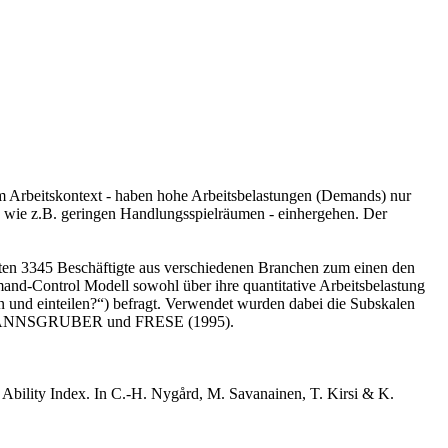
 Arbeitskontext - haben hohe Arbeitsbelastungen (Demands) nur
 wie z.B. geringen Handlungsspielräumen - einhergehen. Der
teten 3345 Beschäftigte aus verschiedenen Branchen zum einen den
Control Modell sowohl über ihre quantitative Arbeitsbelastung
en und einteilen?“) befragt. Verwendet wurden dabei die Subskalen
ARTMANNSGRUBER und FRESE (1995).
 Ability Index. In C.-H. Nygård, M. Savanainen, T. Kirsi & K.