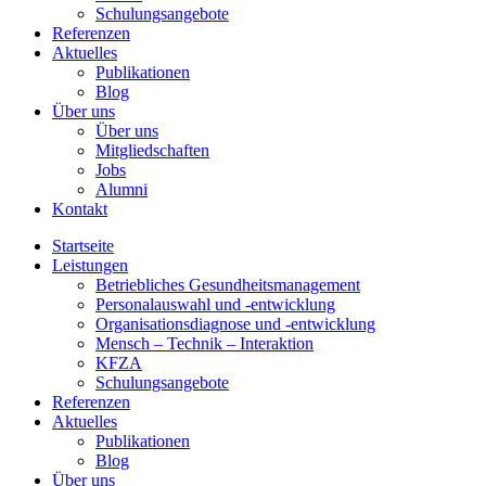
Schulungsangebote
Referenzen
Aktuelles
Publikationen
Blog
Über uns
Über uns
Mitgliedschaften
Jobs
Alumni
Kontakt
Startseite
Leistungen
Betriebliches Gesundheitsmanagement
Personalauswahl und -entwicklung
Organisationsdiagnose und -entwicklung
Mensch – Technik – Interaktion
KFZA
Schulungsangebote
Referenzen
Aktuelles
Publikationen
Blog
Über uns