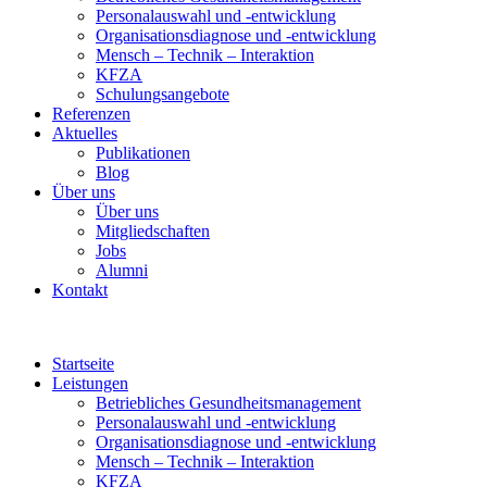
Personalauswahl und -entwicklung
Organisationsdiagnose und -entwicklung
Mensch – Technik – Interaktion
KFZA
Schulungsangebote
Referenzen
Aktuelles
Publikationen
Blog
Über uns
Über uns
Mitgliedschaften
Jobs
Alumni
Kontakt
Startseite
Leistungen
Betriebliches Gesundheitsmanagement
Personalauswahl und -entwicklung
Organisationsdiagnose und -entwicklung
Mensch – Technik – Interaktion
KFZA