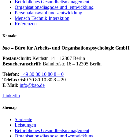
Betriebliches Gesundheitsmanagement
Organisationsdiagnose und -entwicklung
Personalauswahl und -entwicklung
Mensch-Technik-Interaktion
Referenzen
Kontakt
bao
– Büro für Arbeits- und Organisationspsychologie GmbH
Postanschrift:
Keithstr. 14 – 12307 Berlin
Besucheranschrift:
Bahnhofstr. 16 – 12305 Berlin
Telefon:
+49 30 80 10 80 8 – 0
Telefax:
+49 30 80 10 80 8 – 20
E-Mail:
info@bao.de
Linkedin
Sitemap
Startseite
Leistungen
Betriebliches Gesundheitsmanagement
Organisationsdiagnose und -entwicklung