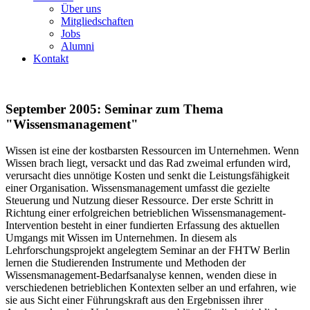
Über uns
Mitgliedschaften
Jobs
Alumni
Kontakt
September 2005: Seminar zum Thema
"Wissensmanagement"
Wissen ist eine der kostbarsten Ressourcen im Unternehmen. Wenn
Wissen brach liegt, versackt und das Rad zweimal erfunden wird,
verursacht dies unnötige Kosten und senkt die Leistungsfähigkeit
einer Organisation. Wissensmanagement umfasst die gezielte
Steuerung und Nutzung dieser Ressource. Der erste Schritt in
Richtung einer erfolgreichen betrieblichen Wissensmanagement-
Intervention besteht in einer fundierten Erfassung des aktuellen
Umgangs mit Wissen im Unternehmen. In diesem als
Lehrforschungsprojekt angelegtem Seminar an der FHTW Berlin
lernen die Studierenden Instrumente und Methoden der
Wissensmanagement-Bedarfsanalyse kennen, wenden diese in
verschiedenen betrieblichen Kontexten selber an und erfahren, wie
sie aus Sicht einer Führungskraft aus den Ergebnissen ihrer