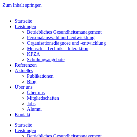
Zum Inhalt springen
Startseite
Leistungen
Betriebliches Gesundheitsmanagement
Personalauswahl und -entwicklung
Organisationsdiagnose und -entwicklung
Mensch – Technik – Interaktion
KFZA
Schulungsangebote
Referenzen
Aktuelles
Publikationen
Blog
Über uns
Über uns
Mitgliedschaften
Jobs
Alumni
Kontakt
Startseite
Leistungen
Betriebliches Gesundheitsmanagement