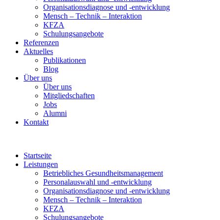
Organisationsdiagnose und -entwicklung
Mensch – Technik – Interaktion
KFZA
Schulungsangebote
Referenzen
Aktuelles
Publikationen
Blog
Über uns
Über uns
Mitgliedschaften
Jobs
Alumni
Kontakt
Startseite
Leistungen
Betriebliches Gesundheitsmanagement
Personalauswahl und -entwicklung
Organisationsdiagnose und -entwicklung
Mensch – Technik – Interaktion
KFZA
Schulungsangebote