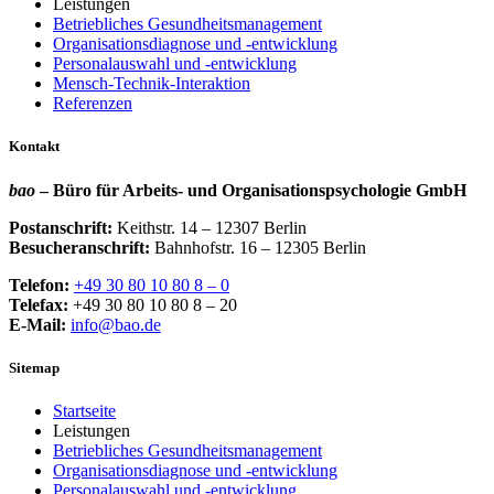
Leistungen
Betriebliches Gesundheitsmanagement
Organisationsdiagnose und -entwicklung
Personalauswahl und -entwicklung
Mensch-Technik-Interaktion
Referenzen
Kontakt
bao
– Büro für Arbeits- und Organisationspsychologie GmbH
Postanschrift:
Keithstr. 14 – 12307 Berlin
Besucheranschrift:
Bahnhofstr. 16 – 12305 Berlin
Telefon:
+49 30 80 10 80 8 – 0
Telefax:
+49 30 80 10 80 8 – 20
E-Mail:
info@bao.de
Sitemap
Startseite
Leistungen
Betriebliches Gesundheitsmanagement
Organisationsdiagnose und -entwicklung
Personalauswahl und -entwicklung