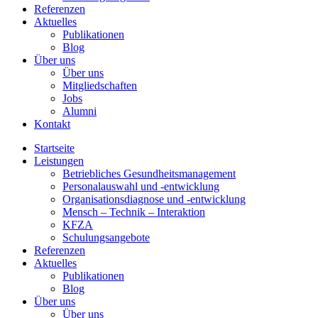
Referenzen
Aktuelles
Publikationen
Blog
Über uns
Über uns
Mitgliedschaften
Jobs
Alumni
Kontakt
Startseite
Leistungen
Betriebliches Gesundheitsmanagement
Personalauswahl und -entwicklung
Organisationsdiagnose und -entwicklung
Mensch – Technik – Interaktion
KFZA
Schulungsangebote
Referenzen
Aktuelles
Publikationen
Blog
Über uns
Über uns