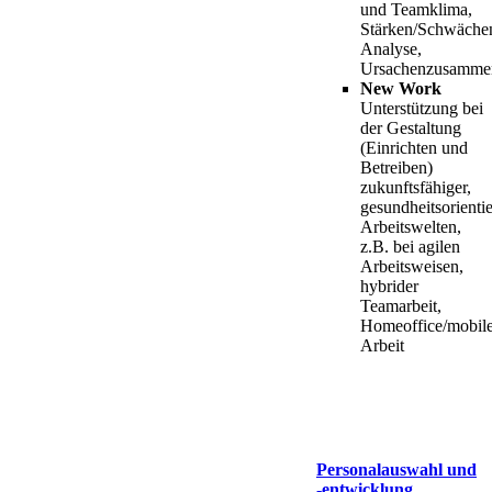
und Teamklima,
Stärken/Schwäche
Analyse,
Ursachenzusamme
New Work
Unterstützung bei
der Gestaltung
(Einrichten und
Betreiben)
zukunftsfähiger,
gesundheitsorientie
Arbeitswelten,
z.B. bei agilen
Arbeitsweisen,
hybrider
Teamarbeit,
Homeoffice/mobile
Arbeit
Personalauswahl und
-entwicklung