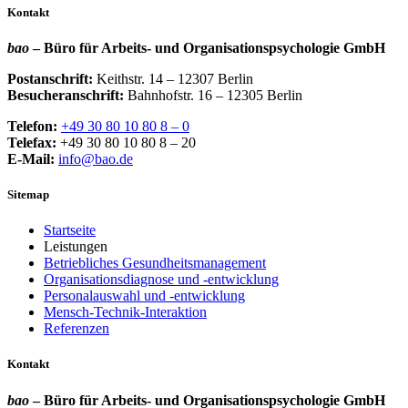
Kontakt
bao
– Büro für Arbeits- und Organisationspsychologie GmbH
Postanschrift:
Keithstr. 14 – 12307 Berlin
Besucheranschrift:
Bahnhofstr. 16 – 12305 Berlin
Telefon:
+49 30 80 10 80 8 – 0
Telefax:
+49 30 80 10 80 8 – 20
E-Mail:
info@bao.de
Sitemap
Startseite
Leistungen
Betriebliches Gesundheitsmanagement
Organisationsdiagnose und -entwicklung
Personalauswahl und -entwicklung
Mensch-Technik-Interaktion
Referenzen
Kontakt
bao
– Büro für Arbeits- und Organisationspsychologie GmbH