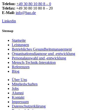
Telefon:
+49 30 80 10 80 8 – 0
Telefax:
+49 30 80 10 80 8 – 20
E-Mail:
info@bao.de
Linkedin
Sitemap
Startseite
Leistungen
Betriebliches Gesundheitsmanagement
Organisationsdiagnose und -entwicklung
Personalauswahl und -entwicklung
Mensch-Technik-Interaktion
Referenzen
Blog
Über Uns
Mitgliedschaften
Jobs
Alumni
Kontakt
Impressum
Datenschutzerklärung