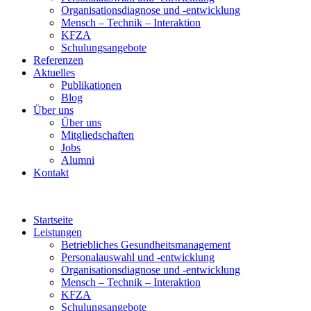
Organisationsdiagnose und -entwicklung
Mensch – Technik – Interaktion
KFZA
Schulungsangebote
Referenzen
Aktuelles
Publikationen
Blog
Über uns
Über uns
Mitgliedschaften
Jobs
Alumni
Kontakt
Startseite
Leistungen
Betriebliches Gesundheitsmanagement
Personalauswahl und -entwicklung
Organisationsdiagnose und -entwicklung
Mensch – Technik – Interaktion
KFZA
Schulungsangebote