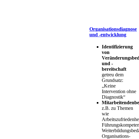
Organisationsdiagnose
und -entwicklung
Identifizierung
von
Veränderungsbed
und -
bereitschaft
getreu dem
Grundsatz:
„Keine
Intervention ohne
Diagnostik“
Mitarbeitendenb
z.B. zu Themen
wie
Arbeitszufriedenhei
Führungskompeten
Weiterbildungsbeda
Organisations-