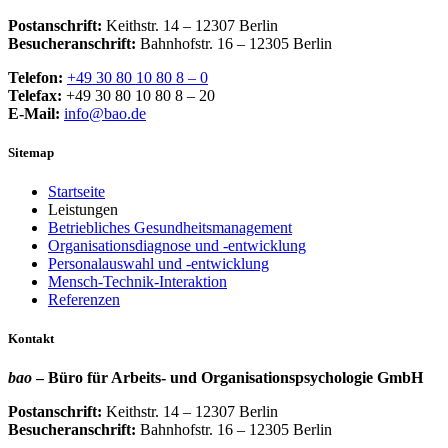
Postanschrift:
Keithstr. 14 – 12307 Berlin
Besucheranschrift:
Bahnhofstr. 16 – 12305 Berlin
Telefon:
+49 30 80 10 80 8 – 0
Telefax:
+49 30 80 10 80 8 – 20
E-Mail:
info@bao.de
Sitemap
Startseite
Leistungen
Betriebliches Gesundheitsmanagement
Organisationsdiagnose und -entwicklung
Personalauswahl und -entwicklung
Mensch-Technik-Interaktion
Referenzen
Kontakt
bao
– Büro für Arbeits- und Organisationspsychologie GmbH
Postanschrift:
Keithstr. 14 – 12307 Berlin
Besucheranschrift:
Bahnhofstr. 16 – 12305 Berlin