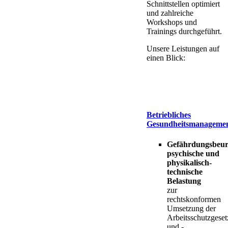
Schnittstellen optimiert
und zahlreiche
Workshops und
Trainings durchgeführt.
Unsere Leistungen auf
einen Blick:
Betriebliches
Gesundheitsmanageme
Gefährdungsbeur
psychische und
physikalisch-
technische
Belastung
zur
rechtskonformen
Umsetzung der
Arbeitsschutzgeset
und -