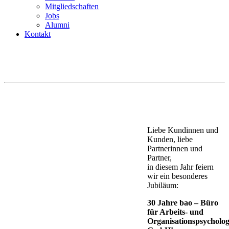
Mitgliedschaften
Jobs
Alumni
Kontakt
Liebe Kundinnen und
Kunden, liebe
Partnerinnen und
Partner,
in diesem Jahr feiern
wir ein besonderes
Jubiläum:
30 Jahre bao – Büro
für Arbeits- und
Organisationspsycholog