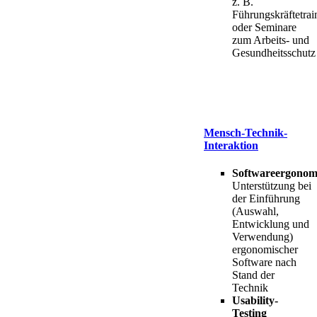
z. B.
Führungskräftetrai
oder Seminare
zum Arbeits- und
Gesundheitsschutz
Mensch-Technik-
Interaktion
Softwareergonom
Unterstützung bei
der Einführung
(Auswahl,
Entwicklung und
Verwendung)
ergonomischer
Software nach
Stand der
Technik
Usability-
Testing