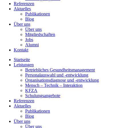
Referenzen
Aktuelles
Publikationen
Blog
Über uns
Über uns
Mitgliedschaften
Jobs
Alumni
Kontakt
Startseite
Leistungen
Betriebliches Gesundheitsmanagement
Personalauswahl und -entwicklung
Organisationsdiagnose und -entwicklung
Mensch – Technik – Interaktion
KFZA
Schulungsangebote
Referenzen
Aktuelles
Publikationen
Blog
Über uns
Über uns