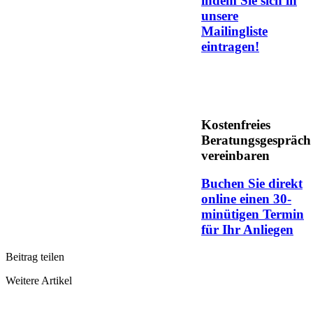
indem Sie sich in
unsere
Mailingliste
eintragen!
Kostenfreies
Beratungsgespräch
vereinbaren
Buchen Sie direkt
online einen 30-
minütigen Termin
für Ihr Anliegen
Beitrag teilen
Weitere Artikel