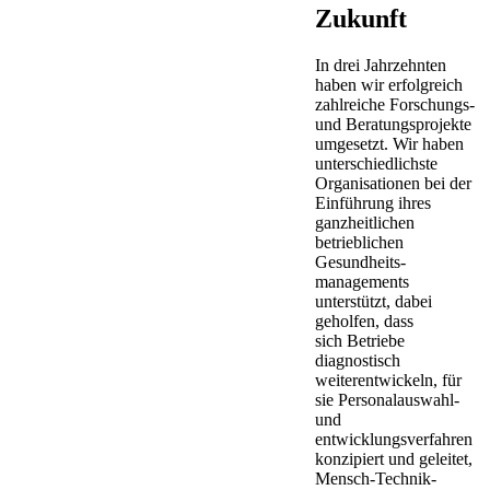
Zukunft
In drei Jahrzehnten
haben wir erfolgreich
zahlreiche Forschungs-
und Beratungsprojekte
umgesetzt. Wir haben
unterschiedlichste
Organisationen bei der
Einführung ihres
ganzheitlichen
betrieblichen
Gesundheits-
managements
unterstützt, dabei
geholfen, dass
sich Betriebe
diagnostisch
weiterentwickeln, für
sie Personalauswahl-
und
entwicklungsverfahren
konzipiert und geleitet,
Mensch-Technik-