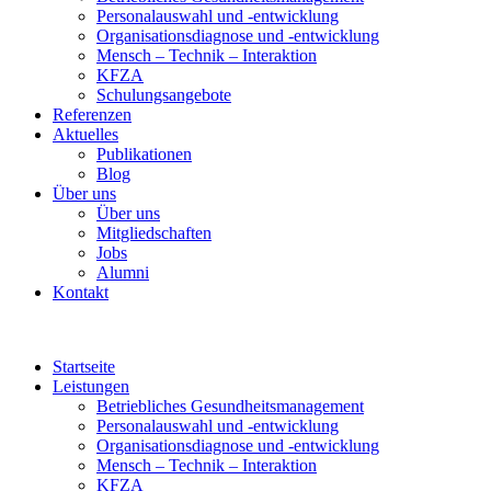
Personalauswahl und -entwicklung
Organisationsdiagnose und -entwicklung
Mensch – Technik – Interaktion
KFZA
Schulungsangebote
Referenzen
Aktuelles
Publikationen
Blog
Über uns
Über uns
Mitgliedschaften
Jobs
Alumni
Kontakt
Startseite
Leistungen
Betriebliches Gesundheitsmanagement
Personalauswahl und -entwicklung
Organisationsdiagnose und -entwicklung
Mensch – Technik – Interaktion
KFZA