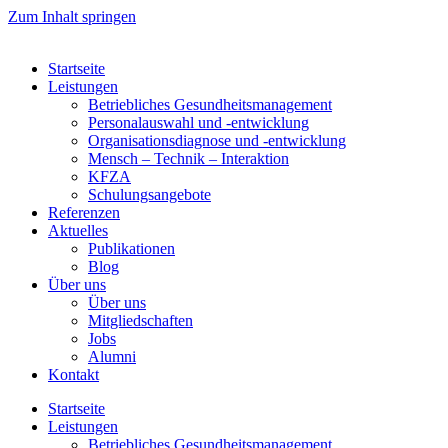
Zum Inhalt springen
Startseite
Leistungen
Betriebliches Gesundheitsmanagement
Personalauswahl und -entwicklung
Organisationsdiagnose und -entwicklung
Mensch – Technik – Interaktion
KFZA
Schulungsangebote
Referenzen
Aktuelles
Publikationen
Blog
Über uns
Über uns
Mitgliedschaften
Jobs
Alumni
Kontakt
Startseite
Leistungen
Betriebliches Gesundheitsmanagement