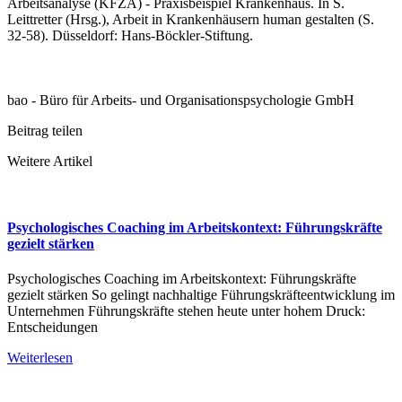
Arbeitsanalyse (KFZA) - Praxisbeispiel Krankenhaus. In S.
Leittretter (Hrsg.), Arbeit in Krankenhäusern human gestalten (S.
32-58). Düsseldorf: Hans-Böckler-Stiftung.
bao - Büro für Arbeits- und Organisationspsychologie GmbH
Beitrag teilen
Weitere Artikel
Psychologisches Coaching im Arbeitskontext: Führungskräfte
gezielt stärken
Psychologisches Coaching im Arbeitskontext: Führungskräfte
gezielt stärken So gelingt nachhaltige Führungskräfteentwicklung im
Unternehmen Führungskräfte stehen heute unter hohem Druck:
Entscheidungen
Weiterlesen