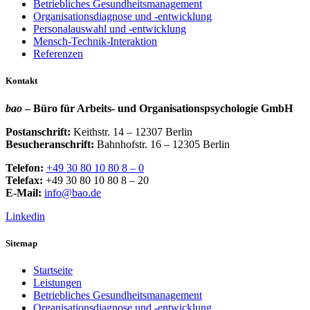
Betriebliches Gesundheitsmanagement
Organisationsdiagnose und -entwicklung
Personalauswahl und -entwicklung
Mensch-Technik-Interaktion
Referenzen
Kontakt
bao
– Büro für Arbeits- und Organisationspsychologie GmbH
Postanschrift:
Keithstr. 14 – 12307 Berlin
Besucheranschrift:
Bahnhofstr. 16 – 12305 Berlin
Telefon:
+49 30 80 10 80 8 – 0
Telefax:
+49 30 80 10 80 8 – 20
E-Mail:
info@bao.de
Linkedin
Sitemap
Startseite
Leistungen
Betriebliches Gesundheitsmanagement
Organisationsdiagnose und -entwicklung