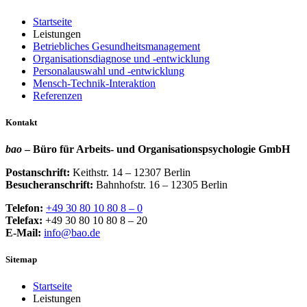
Startseite
Leistungen
Betriebliches Gesundheitsmanagement
Organisationsdiagnose und -entwicklung
Personalauswahl und -entwicklung
Mensch-Technik-Interaktion
Referenzen
Kontakt
bao
– Büro für Arbeits- und Organisationspsychologie GmbH
Postanschrift:
Keithstr. 14 – 12307 Berlin
Besucheranschrift:
Bahnhofstr. 16 – 12305 Berlin
Telefon:
+49 30 80 10 80 8 – 0
Telefax:
+49 30 80 10 80 8 – 20
E-Mail:
info@bao.de
Sitemap
Startseite
Leistungen