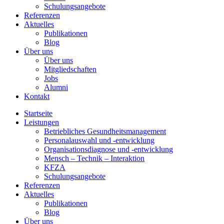
Schulungsangebote
Referenzen
Aktuelles
Publikationen
Blog
Über uns
Über uns
Mitgliedschaften
Jobs
Alumni
Kontakt
Startseite
Leistungen
Betriebliches Gesundheitsmanagement
Personalauswahl und -entwicklung
Organisationsdiagnose und -entwicklung
Mensch – Technik – Interaktion
KFZA
Schulungsangebote
Referenzen
Aktuelles
Publikationen
Blog
Über uns