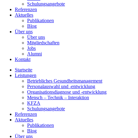
Schulungsangebote
Referenzen
Aktuelles
Publikationen
Blog
Über uns
Über uns
Mitgliedschaften
Jobs
Alumni
Kontakt
Startseite
Leistungen
Betriebliches Gesundheitsmanagement
Personalauswahl und -entwicklung
Organisationsdiagnose und -entwicklung
Mensch – Technik – Interaktion
KFZA
Schulungsangebote
Referenzen
Aktuelles
Publikationen
Blog
Über uns