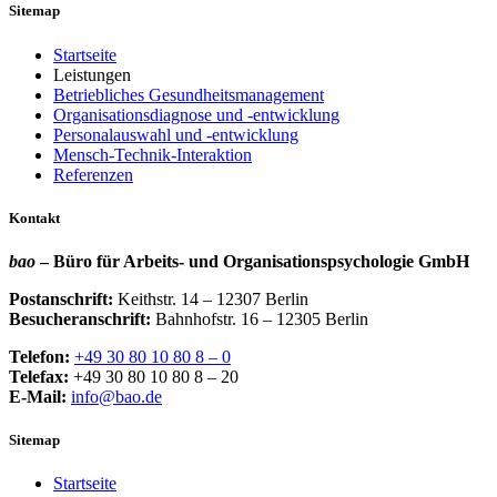
Sitemap
Startseite
Leistungen
Betriebliches Gesundheitsmanagement
Organisationsdiagnose und -entwicklung
Personalauswahl und -entwicklung
Mensch-Technik-Interaktion
Referenzen
Kontakt
bao
– Büro für Arbeits- und Organisationspsychologie GmbH
Postanschrift:
Keithstr. 14 – 12307 Berlin
Besucheranschrift:
Bahnhofstr. 16 – 12305 Berlin
Telefon:
+49 30 80 10 80 8 – 0
Telefax:
+49 30 80 10 80 8 – 20
E-Mail:
info@bao.de
Sitemap
Startseite