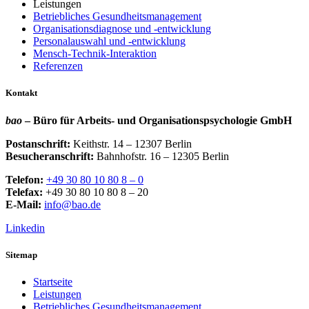
Leistungen
Betriebliches Gesundheitsmanagement
Organisationsdiagnose und -entwicklung
Personalauswahl und -entwicklung
Mensch-Technik-Interaktion
Referenzen
Kontakt
bao
– Büro für Arbeits- und Organisationspsychologie GmbH
Postanschrift:
Keithstr. 14 – 12307 Berlin
Besucheranschrift:
Bahnhofstr. 16 – 12305 Berlin
Telefon:
+49 30 80 10 80 8 – 0
Telefax:
+49 30 80 10 80 8 – 20
E-Mail:
info@bao.de
Linkedin
Sitemap
Startseite
Leistungen
Betriebliches Gesundheitsmanagement