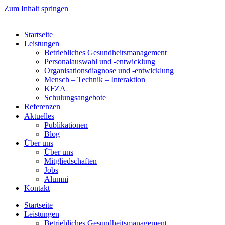
Zum Inhalt springen
Startseite
Leistungen
Betriebliches Gesundheitsmanagement
Personalauswahl und -entwicklung
Organisationsdiagnose und -entwicklung
Mensch – Technik – Interaktion
KFZA
Schulungsangebote
Referenzen
Aktuelles
Publikationen
Blog
Über uns
Über uns
Mitgliedschaften
Jobs
Alumni
Kontakt
Startseite
Leistungen
Betriebliches Gesundheitsmanagement