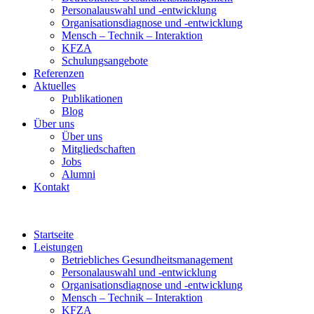
Personalauswahl und -entwicklung
Organisationsdiagnose und -entwicklung
Mensch – Technik – Interaktion
KFZA
Schulungsangebote
Referenzen
Aktuelles
Publikationen
Blog
Über uns
Über uns
Mitgliedschaften
Jobs
Alumni
Kontakt
Startseite
Leistungen
Betriebliches Gesundheitsmanagement
Personalauswahl und -entwicklung
Organisationsdiagnose und -entwicklung
Mensch – Technik – Interaktion
KFZA