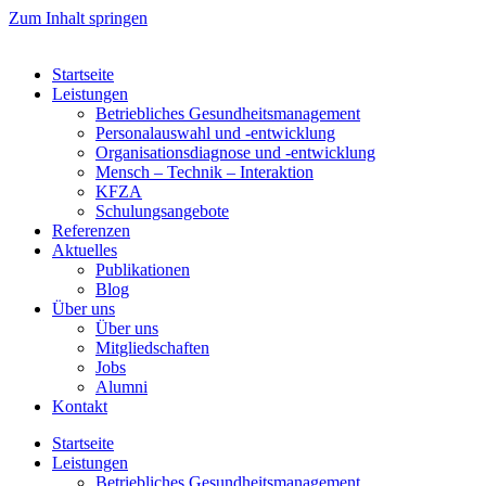
Zum Inhalt springen
Startseite
Leistungen
Betriebliches Gesundheitsmanagement
Personalauswahl und -entwicklung
Organisationsdiagnose und -entwicklung
Mensch – Technik – Interaktion
KFZA
Schulungsangebote
Referenzen
Aktuelles
Publikationen
Blog
Über uns
Über uns
Mitgliedschaften
Jobs
Alumni
Kontakt
Startseite
Leistungen
Betriebliches Gesundheitsmanagement