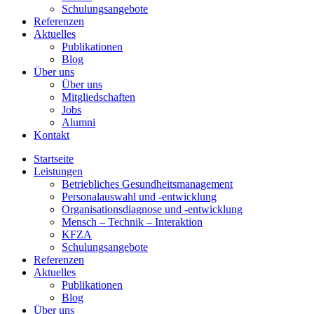
Schulungsangebote
Referenzen
Aktuelles
Publikationen
Blog
Über uns
Über uns
Mitgliedschaften
Jobs
Alumni
Kontakt
Startseite
Leistungen
Betriebliches Gesundheitsmanagement
Personalauswahl und -entwicklung
Organisationsdiagnose und -entwicklung
Mensch – Technik – Interaktion
KFZA
Schulungsangebote
Referenzen
Aktuelles
Publikationen
Blog
Über uns