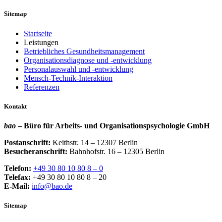
Sitemap
Startseite
Leistungen
Betriebliches Gesundheitsmanagement
Organisationsdiagnose und -entwicklung
Personalauswahl und -entwicklung
Mensch-Technik-Interaktion
Referenzen
Kontakt
bao
– Büro für Arbeits- und Organisationspsychologie GmbH
Postanschrift:
Keithstr. 14 – 12307 Berlin
Besucheranschrift:
Bahnhofstr. 16 – 12305 Berlin
Telefon:
+49 30 80 10 80 8 – 0
Telefax:
+49 30 80 10 80 8 – 20
E-Mail:
info@bao.de
Sitemap