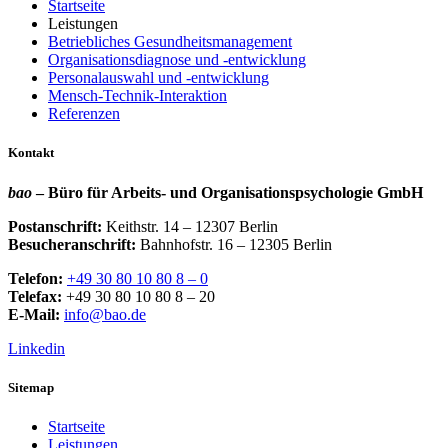
Startseite
Leistungen
Betriebliches Gesundheitsmanagement
Organisationsdiagnose und -entwicklung
Personalauswahl und -entwicklung
Mensch-Technik-Interaktion
Referenzen
Kontakt
bao
– Büro für Arbeits- und Organisationspsychologie GmbH
Postanschrift:
Keithstr. 14 – 12307 Berlin
Besucheranschrift:
Bahnhofstr. 16 – 12305 Berlin
Telefon:
+49 30 80 10 80 8 – 0
Telefax:
+49 30 80 10 80 8 – 20
E-Mail:
info@bao.de
Linkedin
Sitemap
Startseite
Leistungen