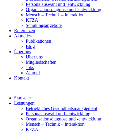
Personalauswahl und -entwicklung
Organisationsdiagnose und -entwicklung
Mensch – Technik – Interaktion
KFZA
Schulungsangebote
Referenzen
Aktuelles
Publikationen
Blog
Über uns
Über uns
Mitgliedschaften
Jobs
Alumni
Kontakt
Startseite
Leistungen
Betriebliches Gesundheitsmanagement
Personalauswahl und -entwicklung
Organisationsdiagnose und -entwicklung
Mensch – Technik – Interaktion
KFZA