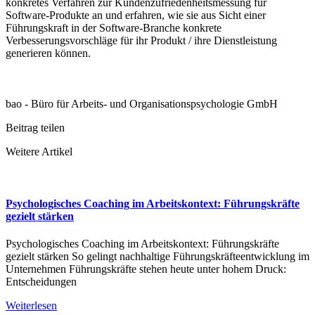
konkretes Verfahren zur Kundenzufriedenheitsmessung für
Software-Produkte an und erfahren, wie sie aus Sicht einer
Führungskraft in der Software-Branche konkrete
Verbesserungsvorschläge für ihr Produkt / ihre Dienstleistung
generieren können.
bao - Büro für Arbeits- und Organisationspsychologie GmbH
Beitrag teilen
Weitere Artikel
Psychologisches Coaching im Arbeitskontext: Führungskräfte
gezielt stärken
Psychologisches Coaching im Arbeitskontext: Führungskräfte
gezielt stärken So gelingt nachhaltige Führungskräfteentwicklung im
Unternehmen Führungskräfte stehen heute unter hohem Druck:
Entscheidungen
Weiterlesen