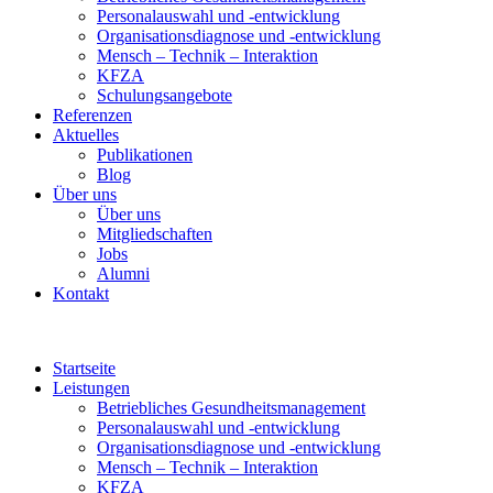
Personalauswahl und -entwicklung
Organisationsdiagnose und -entwicklung
Mensch – Technik – Interaktion
KFZA
Schulungsangebote
Referenzen
Aktuelles
Publikationen
Blog
Über uns
Über uns
Mitgliedschaften
Jobs
Alumni
Kontakt
Startseite
Leistungen
Betriebliches Gesundheitsmanagement
Personalauswahl und -entwicklung
Organisationsdiagnose und -entwicklung
Mensch – Technik – Interaktion
KFZA