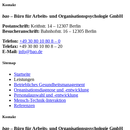
Kontakt
bao
– Büro für Arbeits- und Organisationspsychologie GmbH
Postanschrift:
Keithstr. 14 – 12307 Berlin
Besucheranschrift:
Bahnhofstr. 16 – 12305 Berlin
Telefon:
+49 30 80 10 80 8 – 0
Telefax:
+49 30 80 10 80 8 – 20
E-Mail:
info@bao.de
Sitemap
Startseite
Leistungen
Betriebliches Gesundheitsmanagement
Organisationsdiagnose und -entwicklung
Personalauswahl und -entwicklung
Mensch-Technik-Interaktion
Referenzen
Kontakt
bao
– Büro für Arbeits- und Organisationspsychologie GmbH