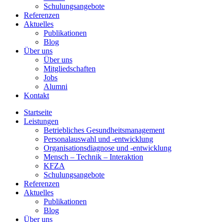
Schulungsangebote
Referenzen
Aktuelles
Publikationen
Blog
Über uns
Über uns
Mitgliedschaften
Jobs
Alumni
Kontakt
Startseite
Leistungen
Betriebliches Gesundheitsmanagement
Personalauswahl und -entwicklung
Organisationsdiagnose und -entwicklung
Mensch – Technik – Interaktion
KFZA
Schulungsangebote
Referenzen
Aktuelles
Publikationen
Blog
Über uns