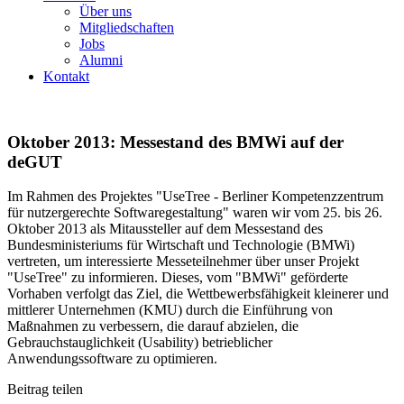
Über uns
Mitgliedschaften
Jobs
Alumni
Kontakt
Oktober 2013: Messestand des BMWi auf der
deGUT
Im Rahmen des Projektes "UseTree - Berliner Kompetenzzentrum
für nutzergerechte Softwaregestaltung" waren wir vom 25. bis 26.
Oktober 2013 als Mitaussteller auf dem Messestand des
Bundesministeriums für Wirtschaft und Technologie (BMWi)
vertreten, um interessierte Messeteilnehmer über unser Projekt
"UseTree" zu informieren. Dieses, vom "BMWi" geförderte
Vorhaben verfolgt das Ziel, die Wettbewerbsfähigkeit kleinerer und
mittlerer Unternehmen (KMU) durch die Einführung von
Maßnahmen zu verbessern, die darauf abzielen, die
Gebrauchstauglichkeit (Usability) betrieblicher
Anwendungssoftware zu optimieren.
Beitrag teilen