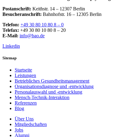
Postanschrift:
Keithstr. 14 – 12307 Berlin
Besucheranschrift:
Bahnhofstr. 16 – 12305 Berlin
Telefon:
+49 30 80 10 80 8 – 0
Telefax:
+49 30 80 10 80 8 – 20
E-Mail:
info@bao.de
Linkedin
Sitemap
Startseite
Leistungen
Betriebliches Gesundheitsmanagement
Organisationsdiagnose und -entwicklung
Personalauswahl und -entwicklung
Mensch-Technik-Interaktion
Referenzen
Blog
Über Uns
Mitgliedschaften
Jobs
Alumni