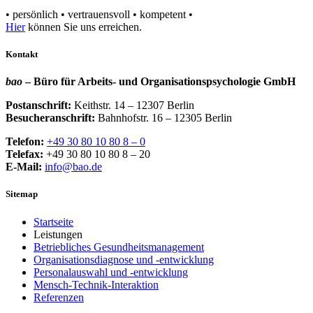
• persönlich • vertrauensvoll • kompetent •
Hier
können Sie uns erreichen.
Kontakt
bao
– Büro für Arbeits- und Organisationspsychologie GmbH
Postanschrift:
Keithstr. 14 – 12307 Berlin
Besucheranschrift:
Bahnhofstr. 16 – 12305 Berlin
Telefon:
+49 30 80 10 80 8 – 0
Telefax:
+49 30 80 10 80 8 – 20
E-Mail:
info@bao.de
Sitemap
Startseite
Leistungen
Betriebliches Gesundheitsmanagement
Organisationsdiagnose und -entwicklung
Personalauswahl und -entwicklung
Mensch-Technik-Interaktion
Referenzen