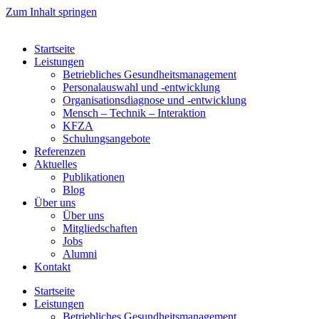
Zum Inhalt springen
Startseite
Leistungen
Betriebliches Gesundheitsmanagement
Personalauswahl und -entwicklung
Organisationsdiagnose und -entwicklung
Mensch – Technik – Interaktion
KFZA
Schulungsangebote
Referenzen
Aktuelles
Publikationen
Blog
Über uns
Über uns
Mitgliedschaften
Jobs
Alumni
Kontakt
Startseite
Leistungen
Betriebliches Gesundheitsmanagement