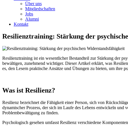
Über uns
Mitgliedschaften
Jobs
Alumni
Kontakt
Resilienztraining: Stärkung der psychisch
Resilienztraining ist ein wesentlicher Bestandteil zur Stärkung der 
bewältigen, zunehmend wichtiger. Dieser Artikel erklärt, was Resilienz
es, den Lesern praktische Ansätze und Übungen zu bieten, um ihre psy
Was ist Resilienz?
Resilienz bezeichnet die Fähigkeit einer Person, sich von Rückschläg
dynamischer Prozess, der sich im Laufe des Lebens entwickeln und ve
Problembewältigung zu finden.
Psychologisch gesehen umfasst Resilienz verschiedene Komponenten,