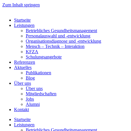
Zum Inhalt springen
Startseite
Leistungen
Betriebliches Gesundheitsmanagement
Personalauswahl und -entwicklung
Organisationsdiagnose und -entwicklung
Mensch – Technik – Interaktion
KFZA
Schulungsangebote
Referenzen
Aktuelles
Publikationen
Blog
Über uns
Über uns
Mitgliedschaften
Jobs
Alumni
Kontakt
Startseite
Leistungen
Betriebliches Gesundheitsmanagement