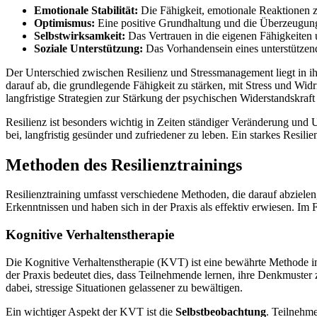
Emotionale Stabilität:
Die Fähigkeit, emotionale Reaktionen z
Optimismus:
Eine positive Grundhaltung und die Überzeugun
Selbstwirksamkeit:
Das Vertrauen in die eigenen Fähigkeiten
Soziale Unterstützung:
Das Vorhandensein eines unterstützend
Der Unterschied zwischen Resilienz und Stressmanagement liegt in ih
darauf ab, die grundlegende Fähigkeit zu stärken, mit Stress und Widr
langfristige Strategien zur Stärkung der psychischen Widerstandskraft
Resilienz ist besonders wichtig in Zeiten ständiger Veränderung und Un
bei, langfristig gesünder und zufriedener zu leben. Ein starkes Resili
Methoden des Resilienztrainings
Resilienztraining umfasst verschiedene Methoden, die darauf abzielen
Erkenntnissen und haben sich in der Praxis als effektiv erwiesen. Im
Kognitive Verhaltenstherapie
Die Kognitive Verhaltenstherapie (KVT) ist eine bewährte Methode im
der Praxis bedeutet dies, dass Teilnehmende lernen, ihre Denkmuster z
dabei, stressige Situationen gelassener zu bewältigen.
Ein wichtiger Aspekt der KVT ist die
Selbstbeobachtung
. Teilnehm