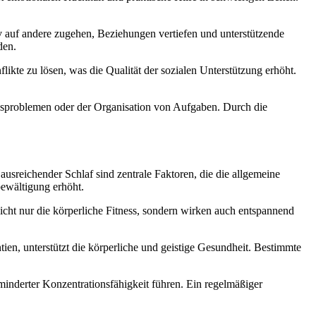
iv auf andere zugehen, Beziehungen vertiefen und unterstützende
den.
ikte zu lösen, was die Qualität der sozialen Unterstützung erhöht.
tagsproblemen oder der Organisation von Aufgaben. Durch die
sreichender Schlaf sind zentrale Faktoren, die die allgemeine
bewältigung erhöht.
cht nur die körperliche Fitness, sondern wirken auch entspannend
ien, unterstützt die körperliche und geistige Gesundheit. Bestimmte
rminderter Konzentrationsfähigkeit führen. Ein regelmäßiger