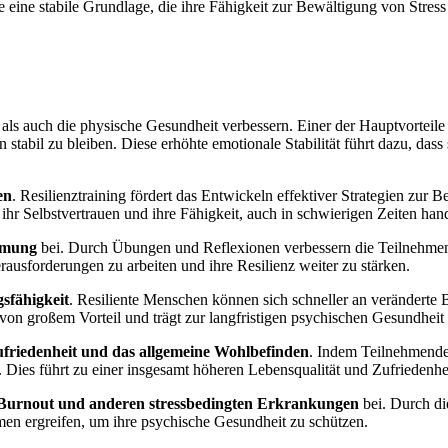
 eine stabile Grundlage, die ihre Fähigkeit zur Bewältigung von Stres
e als auch die physische Gesundheit verbessern. Einer der Hauptvorteile 
n stabil zu bleiben. Diese erhöhte emotionale Stabilität führt dazu, da
en
. Resilienztraining fördert das Entwickeln effektiver Strategien zu
 ihr Selbstvertrauen und ihre Fähigkeit, auch in schwierigen Zeiten han
hmung
bei. Durch Übungen und Reflexionen verbessern die Teilnehmen
erausforderungen zu arbeiten und ihre Resilienz weiter zu stärken.
sfähigkeit
. Resiliente Menschen können sich schneller an veränderte 
 von großem Vorteil und trägt zur langfristigen psychischen Gesundheit 
friedenheit und das allgemeine Wohlbefinden
. Indem Teilnehmende
 Dies führt zu einer insgesamt höheren Lebensqualität und Zufriedenhe
 Burnout und anderen stressbedingten Erkrankungen
bei. Durch di
en ergreifen, um ihre psychische Gesundheit zu schützen.