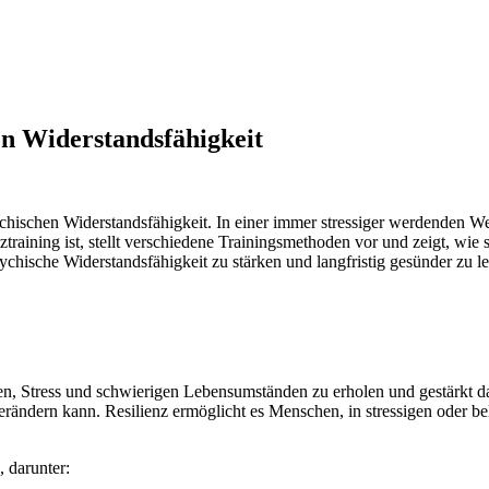
en Widerstandsfähigkeit
psychischen Widerstandsfähigkeit. In einer immer stressiger werdenden 
training ist, stellt verschiedene Trainingsmethoden vor und zeigt, wie 
chische Widerstandsfähigkeit zu stärken und langfristig gesünder zu l
en, Stress und schwierigen Lebensumständen zu erholen und gestärkt dar
rändern kann. Resilienz ermöglicht es Menschen, in stressigen oder bel
 darunter: