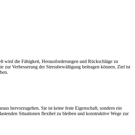
Welt wird die Fähigkeit, Herausforderungen und Rückschläge zu
sie zur Verbesserung der Stressbewältigung beitragen können. Ziel ist
eben.
aus hervorzugehen. Sie ist keine feste Eigenschaft, sondern ein
astenden Situationen flexibel zu bleiben und konstruktive Wege zur