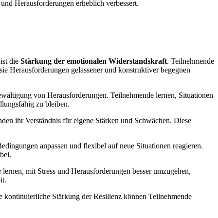
s und Herausforderungen erheblich verbessert.
ist die
Stärkung der emotionalen Widerstandskraft
. Teilnehmende
ss sie Herausforderungen gelassener und konstruktiver begegnen
r Bewältigung von Herausforderungen. Teilnehmende lernen, Situationen
dlungsfähig zu bleiben.
den ihr Verständnis für eigene Stärken und Schwächen. Diese
Bedingungen anpassen und flexibel auf neue Situationen reagieren.
bei.
 lernen, mit Stress und Herausforderungen besser umzugehen,
it.
e kontinuierliche Stärkung der Resilienz können Teilnehmende