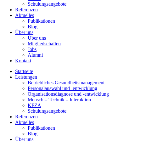
Schulungsangebote
Referenzen
Aktuelles
Publikationen
Blog
Über uns
Über uns
Mitgliedschaften
Jobs
Alumni
Kontakt
Startseite
Leistungen
Betriebliches Gesundheitsmanagement
Personalauswahl und -entwicklung
Organisationsdiagnose und -entwicklung
Mensch – Technik – Interaktion
KFZA
Schulungsangebote
Referenzen
Aktuelles
Publikationen
Blog
Über uns