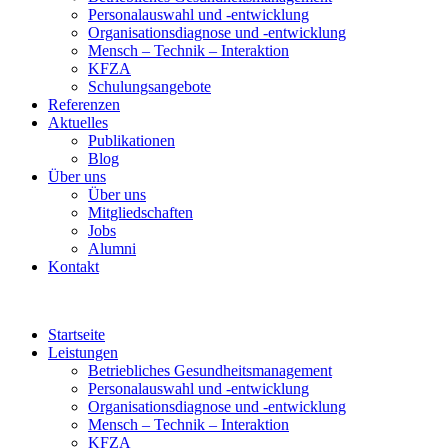
Personalauswahl und -entwicklung
Organisationsdiagnose und -entwicklung
Mensch – Technik – Interaktion
KFZA
Schulungsangebote
Referenzen
Aktuelles
Publikationen
Blog
Über uns
Über uns
Mitgliedschaften
Jobs
Alumni
Kontakt
Startseite
Leistungen
Betriebliches Gesundheitsmanagement
Personalauswahl und -entwicklung
Organisationsdiagnose und -entwicklung
Mensch – Technik – Interaktion
KFZA