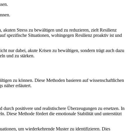
ssen.
önnen.
akuten Stress zu bewältigen und zu reduzieren, zielt Resilienz
auf spezifische Situationen, wohingegen Resilienz proaktiv ist und
nicht nur dabei, akute Krisen zu bewältigen, sondern trägt auch dazu
keln und zu stärken.
wältigen zu können. Diese Methoden basieren auf wissenschaftlichen
 näher erläutert.
 durch positivere und realistischere Überzeugungen zu ersetzen. In
n. Diese Methode fördert die emotionale Stabilität und unterstützt
uationen, um wiederkehrende Muster zu identifizieren. Dies