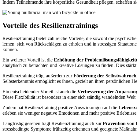
Indem Teilnehmende ihre körperliche Gesundheit pflegen, schaffen sie
Vorteile des Resilienztrainings
Resilienztraining bietet zahlreiche Vorteile, die sowohl die psychisch
lernen, sich von Rückschlägen zu erholen und in stressigen Situatione
können.
Ein weiterer Vorteil ist die
Erhöhung der Problemlösungsfähigkeit
analytisch zu betrachten und kreative Lösungen zu finden. Dies stärkt
Resilienztraining trägt außerdem zur
Förderung der Selbstwahrne
Selbsterkenntnis ermöglicht es ihnen, gezielt an ihren persönlichen H
Ein entscheidender Vorteil ist auch die
Verbesserung der Anpassung
Diese Flexibilität ist besonders in einer sich ständig wandelnden Welt
Zudem hat Resilienztraining positive Auswirkungen auf die
Lebenszu
erleben sie weniger negative Emotionen und mehr positive Erlebnisse.
Langfristig gesehen trägt Resilienztraining auch zur
Prävention von
stressbedingte Symptome frühzeitig erkennen und geeignete Maßnahm