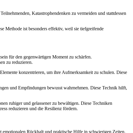
die Teilnehmenden, Katastrophendenken zu vermeiden und stattdessen
ethode ist besonders effektiv, weil sie tiefgreifende
tsein für den gegenwärtigen Moment zu schärfen.
en zu reduzieren.
e Elemente konzentrieren, um ihre Aufmerksamkeit zu schulen. Diese
nungen und Empfindungen bewusst wahrnehmen. Diese Technik hilft,
ionen ruhiger und gelassener zu bewältigen. Diese Techniken
ess reduzieren und die Resilienz fördern.
et emotionalen Rückhalt und praktische Hilfe in schwierigen Zeiten.