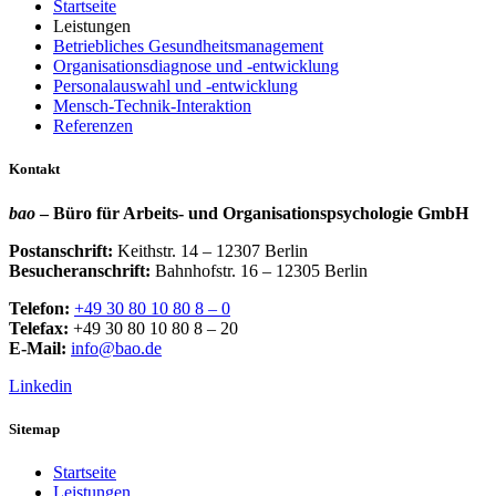
Startseite
Leistungen
Betriebliches Gesundheitsmanagement
Organisationsdiagnose und -entwicklung
Personalauswahl und -entwicklung
Mensch-Technik-Interaktion
Referenzen
Kontakt
bao
– Büro für Arbeits- und Organisationspsychologie GmbH
Postanschrift:
Keithstr. 14 – 12307 Berlin
Besucheranschrift:
Bahnhofstr. 16 – 12305 Berlin
Telefon:
+49 30 80 10 80 8 – 0
Telefax:
+49 30 80 10 80 8 – 20
E-Mail:
info@bao.de
Linkedin
Sitemap
Startseite
Leistungen