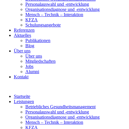
Personalauswahl und -entwicklung
Organisationsdiagnose und -entwicklung
Mensch – Technik – Interaktion
KFZA
Schulungsangebote
Referenzen
Aktuelles
Publikationen
Blog
Über uns
Über uns
Mitgliedschaften
Jobs
Alumni
Kontakt
Startseite
Leistungen
Betriebliches Gesundheitsmanagement
Personalauswahl und -entwicklung
Organisationsdiagnose und -entwicklung
Mensch – Technik – Interaktion
KFZA