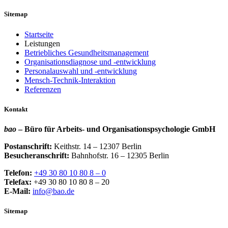
Sitemap
Startseite
Leistungen
Betriebliches Gesundheitsmanagement
Organisationsdiagnose und -entwicklung
Personalauswahl und -entwicklung
Mensch-Technik-Interaktion
Referenzen
Kontakt
bao
– Büro für Arbeits- und Organisationspsychologie GmbH
Postanschrift:
Keithstr. 14 – 12307 Berlin
Besucheranschrift:
Bahnhofstr. 16 – 12305 Berlin
Telefon:
+49 30 80 10 80 8 – 0
Telefax:
+49 30 80 10 80 8 – 20
E-Mail:
info@bao.de
Sitemap