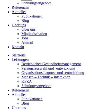
Schulungsangebote
Referenzen
Aktuelles
Publikationen
Blog
Über uns
Über uns
Mitgliedschaften
Jobs
Alumni
Kontakt
Startseite
Leistungen
Betriebliches Gesundheitsmanagement
Personalauswahl und -entwicklung
Organisationsdiagnose und -entwicklung
Mensch – Technik – Interaktion
KFZA
Schulungsangebote
Referenzen
Aktuelles
Publikationen
Blog
Über uns