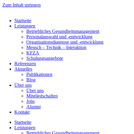
Zum Inhalt springen
Startseite
Leistungen
Betriebliches Gesundheitsmanagement
Personalauswahl und -entwicklung
Organisationsdiagnose und -entwicklung
Mensch – Technik – Interaktion
KFZA
Schulungsangebote
Referenzen
Aktuelles
Publikationen
Blog
Über uns
Über uns
Mitgliedschaften
Jobs
Alumni
Kontakt
Startseite
Leistungen
Betriebliches Gesundheitsmanagement