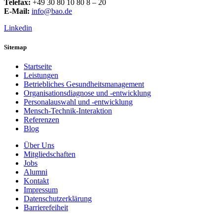
Telefax:
+49 30 80 10 80 8 – 20
E-Mail:
info@bao.de
Linkedin
Sitemap
Startseite
Leistungen
Betriebliches Gesundheitsmanagement
Organisationsdiagnose und -entwicklung
Personalauswahl und -entwicklung
Mensch-Technik-Interaktion
Referenzen
Blog
Über Uns
Mitgliedschaften
Jobs
Alumni
Kontakt
Impressum
Datenschutzerklärung
Barrierefeiheit