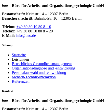
bao
– Büro für Arbeits- und Organisationspsychologie GmbH
Postanschrift:
Keithstr. 14 – 12307 Berlin
Besucheranschrift:
Bahnhofstr. 16 – 12305 Berlin
Telefon:
+49 30 80 10 80 8 – 0
Telefax:
+49 30 80 10 80 8 – 20
E-Mail:
info@bao.de
Sitemap
Startseite
Leistungen
Betriebliches Gesundheitsmanagement
Organisationsdiagnose und -entwicklung
Personalauswahl und -entwicklung
Mensch-Technik-Interaktion
Referenzen
Kontakt
bao
– Büro für Arbeits- und Organisationspsychologie GmbH
Postanschrift:
Keithstr. 14 – 12307 Berlin