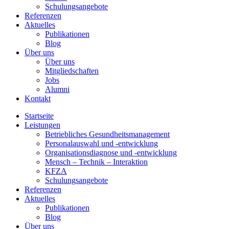
Schulungsangebote
Referenzen
Aktuelles
Publikationen
Blog
Über uns
Über uns
Mitgliedschaften
Jobs
Alumni
Kontakt
Startseite
Leistungen
Betriebliches Gesundheitsmanagement
Personalauswahl und -entwicklung
Organisationsdiagnose und -entwicklung
Mensch – Technik – Interaktion
KFZA
Schulungsangebote
Referenzen
Aktuelles
Publikationen
Blog
Über uns