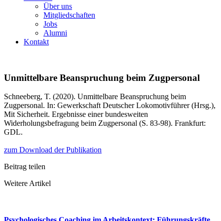
Über uns
Mitgliedschaften
Jobs
Alumni
Kontakt
Unmittelbare Beanspruchung beim Zugpersonal
Schneeberg, T. (2020). Unmittelbare Beanspruchung beim
Zugpersonal. In: Gewerkschaft Deutscher Lokomotivführer (Hrsg.),
Mit Sicherheit. Ergebnisse einer bundesweiten
Widerholungsbefragung beim Zugpersonal (S. 83-98). Frankfurt:
GDL.
zum Download der Publikation
Beitrag teilen
Weitere Artikel
Psychologisches Coaching im Arbeitskontext: Führungskräfte