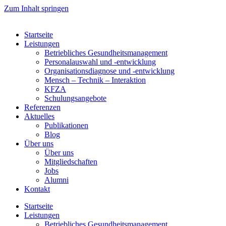
Zum Inhalt springen
Startseite
Leistungen
Betriebliches Gesundheitsmanagement
Personalauswahl und -entwicklung
Organisationsdiagnose und -entwicklung
Mensch – Technik – Interaktion
KFZA
Schulungsangebote
Referenzen
Aktuelles
Publikationen
Blog
Über uns
Über uns
Mitgliedschaften
Jobs
Alumni
Kontakt
Startseite
Leistungen
Betriebliches Gesundheitsmanagement