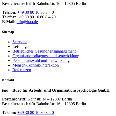
Besucheranschrift:
Bahnhofstr. 16 – 12305 Berlin
Telefon:
+49 30 80 10 80 8 – 0
Telefax:
+49 30 80 10 80 8 – 20
E-Mail:
info@bao.de
Sitemap
Startseite
Leistungen
Betriebliches Gesundheitsmanagement
Organisationsdiagnose und -entwicklung
Personalauswahl und -entwicklung
Mensch-Technik-Interaktion
Referenzen
Kontakt
bao
– Büro für Arbeits- und Organisationspsychologie GmbH
Postanschrift:
Keithstr. 14 – 12307 Berlin
Besucheranschrift:
Bahnhofstr. 16 – 12305 Berlin
Telefon:
+49 30 80 10 80 8 – 0