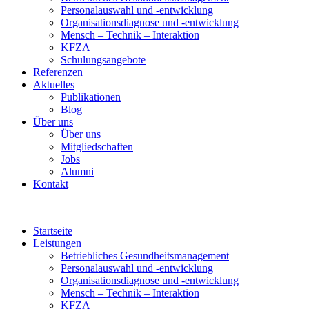
Personalauswahl und -entwicklung
Organisationsdiagnose und -entwicklung
Mensch – Technik – Interaktion
KFZA
Schulungsangebote
Referenzen
Aktuelles
Publikationen
Blog
Über uns
Über uns
Mitgliedschaften
Jobs
Alumni
Kontakt
Startseite
Leistungen
Betriebliches Gesundheitsmanagement
Personalauswahl und -entwicklung
Organisationsdiagnose und -entwicklung
Mensch – Technik – Interaktion
KFZA