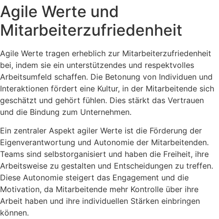
Agile Werte und
Mitarbeiterzufriedenheit
Agile Werte tragen erheblich zur Mitarbeiterzufriedenheit
bei, indem sie ein unterstützendes und respektvolles
Arbeitsumfeld schaffen. Die Betonung von Individuen und
Interaktionen fördert eine Kultur, in der Mitarbeitende sich
geschätzt und gehört fühlen. Dies stärkt das Vertrauen
und die Bindung zum Unternehmen.
Ein zentraler Aspekt agiler Werte ist die Förderung der
Eigenverantwortung und Autonomie der Mitarbeitenden.
Teams sind selbstorganisiert und haben die Freiheit, ihre
Arbeitsweise zu gestalten und Entscheidungen zu treffen.
Diese Autonomie steigert das Engagement und die
Motivation, da Mitarbeitende mehr Kontrolle über ihre
Arbeit haben und ihre individuellen Stärken einbringen
können.