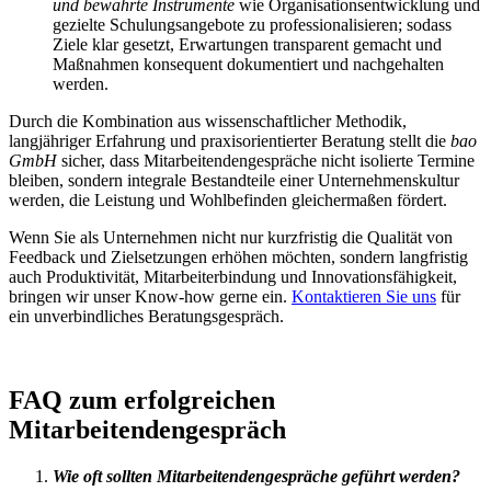
und bewährte Instrumente
wie Organisationsentwicklung und
gezielte Schulungsangebote zu professionalisieren; sodass
Ziele klar gesetzt, Erwartungen transparent gemacht und
Maßnahmen konsequent dokumentiert und nachgehalten
werden.
Durch die Kombination aus wissenschaftlicher Methodik,
langjähriger Erfahrung und praxisorientierter Beratung stellt die
bao
GmbH
sicher, dass Mitarbeitendengespräche nicht isolierte Termine
bleiben, sondern integrale Bestandteile einer Unternehmenskultur
werden, die Leistung und Wohlbefinden gleichermaßen fördert.
Wenn Sie als Unternehmen nicht nur kurzfristig die Qualität von
Feedback und Zielsetzungen erhöhen möchten, sondern langfristig
auch Produktivität, Mitarbeiterbindung und Innovationsfähigkeit,
bringen wir unser Know-how gerne ein.
Kontaktieren Sie uns
für
ein unverbindliches Beratungsgespräch.
FAQ zum erfolgreichen
Mitarbeitendengespräch
Wie oft sollten Mitarbeitendengespräche geführt werden?