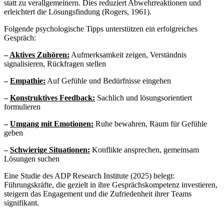
statt zu verallgemeinern. Dies reduziert Abwehrreaktionen und
erleichtert die Lösungsfindung (Rogers, 1961).
Folgende psychologische Tipps unterstützen ein erfolgreiches
Gespräch:
–
Aktives Zuhören:
Aufmerksamkeit zeigen, Verständnis
signalisieren, Rückfragen stellen
–
Empathie:
Auf Gefühle und Bedürfnisse eingehen
–
Konstruktives Feedback:
Sachlich und lösungsorientiert
formulieren
–
Umgang mit Emotionen:
Ruhe bewahren, Raum für Gefühle
geben
–
Schwierige Situationen:
Konflikte ansprechen, gemeinsam
Lösungen suchen
Eine Studie des ADP Research Institute (2025) belegt:
Führungskräfte, die gezielt in ihre Gesprächskompetenz investieren,
steigern das Engagement und die Zufriedenheit ihrer Teams
signifikant.