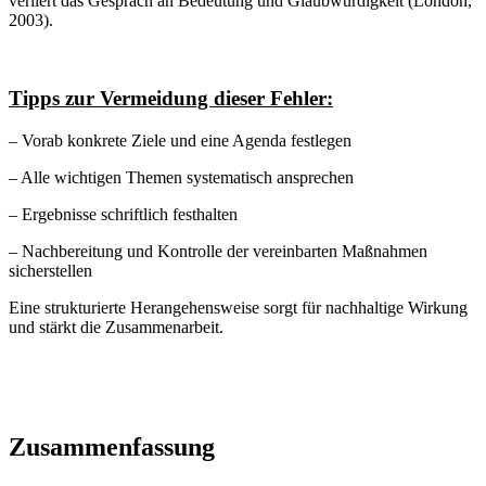
verliert das Gespräch an Bedeutung und Glaubwürdigkeit (London,
2003).
Tipps zur Vermeidung dieser Fehler:
– Vorab konkrete Ziele und eine Agenda festlegen
– Alle wichtigen Themen systematisch ansprechen
– Ergebnisse schriftlich festhalten
– Nachbereitung und Kontrolle der vereinbarten Maßnahmen
sicherstellen
Eine strukturierte Herangehensweise sorgt für nachhaltige Wirkung
und stärkt die Zusammenarbeit.
Zusammenfassung