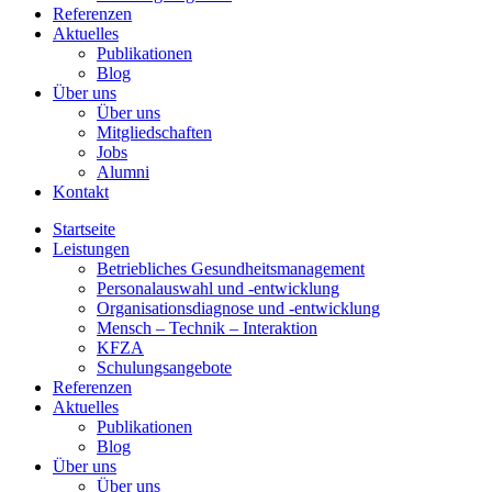
Referenzen
Aktuelles
Publikationen
Blog
Über uns
Über uns
Mitgliedschaften
Jobs
Alumni
Kontakt
Startseite
Leistungen
Betriebliches Gesundheitsmanagement
Personalauswahl und -entwicklung
Organisationsdiagnose und -entwicklung
Mensch – Technik – Interaktion
KFZA
Schulungsangebote
Referenzen
Aktuelles
Publikationen
Blog
Über uns
Über uns