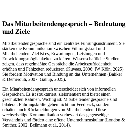
Das Mitarbeitendengespräch – Bedeutung
und Ziele
Mitarbeitendengespräche sind ein zentrales Führungsinstrument. Sie
stärken die Kommunikation zwischen Führungskraft und
Mitarbeitenden. Ziel ist es, Erwartungen, Leistungen und
Entwicklungsmöglichkeiten zu klären. Wissenschaftliche Studien
zeigen, dass regelmäßige Gespräche die Arbeitszufriedenheit
erhöhen und Fehlzeiten reduzieren (Kuvaas, 2006; IW Köln, 2025).
Sie fördern Motivation und Bindung an das Unternehmen (Bakker
& Demerouti, 2007; Gallup, 2025).
Ein Mitarbeitendengespräch unterscheidet sich von informellen
Gesprächen. Es ist strukturiert, zielorientiert und bietet einen
geschützten Rahmen. Wichtig ist: Mitarbeitendengespräche sind
bilateral. Führungskräfte geben nicht nur Feedback, sondern
erhalten auch Rückmeldungen von Mitarbeitenden. Diese
wechselseitige Kommunikation verbessert das gegenseitige
Verständnis und fördert eine offene Unternehmenskultur (London &
Smither, 2002; Bellmann et al., 2014).