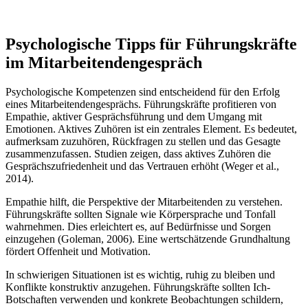
Psychologische Tipps für Führungskräfte
im Mitarbeitendengespräch
Psychologische Kompetenzen sind entscheidend für den Erfolg
eines Mitarbeitendengesprächs. Führungskräfte profitieren von
Empathie, aktiver Gesprächsführung und dem Umgang mit
Emotionen. Aktives Zuhören ist ein zentrales Element. Es bedeutet,
aufmerksam zuzuhören, Rückfragen zu stellen und das Gesagte
zusammenzufassen. Studien zeigen, dass aktives Zuhören die
Gesprächszufriedenheit und das Vertrauen erhöht (Weger et al.,
2014).
Empathie hilft, die Perspektive der Mitarbeitenden zu verstehen.
Führungskräfte sollten Signale wie Körpersprache und Tonfall
wahrnehmen. Dies erleichtert es, auf Bedürfnisse und Sorgen
einzugehen (Goleman, 2006). Eine wertschätzende Grundhaltung
fördert Offenheit und Motivation.
In schwierigen Situationen ist es wichtig, ruhig zu bleiben und
Konflikte konstruktiv anzugehen. Führungskräfte sollten Ich-
Botschaften verwenden und konkrete Beobachtungen schildern,