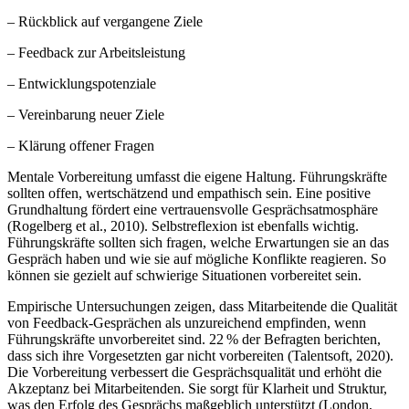
– Rückblick auf vergangene Ziele
– Feedback zur Arbeitsleistung
– Entwicklungspotenziale
– Vereinbarung neuer Ziele
– Klärung offener Fragen
Mentale Vorbereitung umfasst die eigene Haltung. Führungskräfte
sollten offen, wertschätzend und empathisch sein. Eine positive
Grundhaltung fördert eine vertrauensvolle Gesprächsatmosphäre
(Rogelberg et al., 2010). Selbstreflexion ist ebenfalls wichtig.
Führungskräfte sollten sich fragen, welche Erwartungen sie an das
Gespräch haben und wie sie auf mögliche Konflikte reagieren. So
können sie gezielt auf schwierige Situationen vorbereitet sein.
Empirische Untersuchungen zeigen, dass Mitarbeitende die Qualität
von Feedback-Gesprächen als unzureichend empfinden, wenn
Führungskräfte unvorbereitet sind. 22 % der Befragten berichten,
dass sich ihre Vorgesetzten gar nicht vorbereiten (Talentsoft, 2020).
Die Vorbereitung verbessert die Gesprächsqualität und erhöht die
Akzeptanz bei Mitarbeitenden. Sie sorgt für Klarheit und Struktur,
was den Erfolg des Gesprächs maßgeblich unterstützt (London,