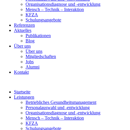
Organisationsdiagnose und -entwicklung
Mensch – Technik – Interaktion
KFZA
Schulungsangebote
Referenzen
Aktuelles
Publikationen
Blog
Über uns
Über uns
Mitgliedschaften
Jobs
Alumni
Kontakt
Startseite
Leistungen
Betriebliches Gesundheitsmanagement
Personalauswahl und -entwicklung
Organisationsdiagnose und -entwicklung
Mensch – Technik – Interaktion
KFZA
Schulungsangebote