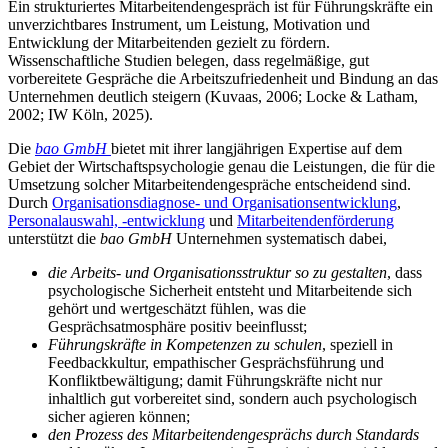
Ein strukturiertes Mitarbeitendengespräch ist für Führungskräfte ein
unverzichtbares Instrument, um Leistung, Motivation und
Entwicklung der Mitarbeitenden gezielt zu fördern.
Wissenschaftliche Studien belegen, dass regelmäßige, gut
vorbereitete Gespräche die Arbeitszufriedenheit und Bindung an das
Unternehmen deutlich steigern (Kuvaas, 2006; Locke & Latham,
2002; IW Köln, 2025).
Die
bao GmbH
bietet mit ihrer langjährigen Expertise auf dem
Gebiet der Wirtschaftspsychologie genau die Leistungen, die für die
Umsetzung solcher Mitarbeitendengespräche entscheidend sind.
Durch
Organisationsdiagnose- und Organisationsentwicklung
,
Personalauswahl, -entwicklung
und
Mitarbeitendenförderung
unterstützt die
bao GmbH
Unternehmen systematisch dabei,
die Arbeits- und Organisationsstruktur so zu gestalten
, dass
psychologische Sicherheit entsteht und Mitarbeitende sich
gehört und wertgeschätzt fühlen, was die
Gesprächsatmosphäre positiv beeinflusst;
Führungskräfte in Kompetenzen zu schulen
, speziell in
Feedbackkultur, empathischer Gesprächsführung und
Konfliktbewältigung; damit Führungskräfte nicht nur
inhaltlich gut vorbereitet sind, sondern auch psychologisch
sicher agieren können;
den Prozess des Mitarbeitendengesprächs durch Standards