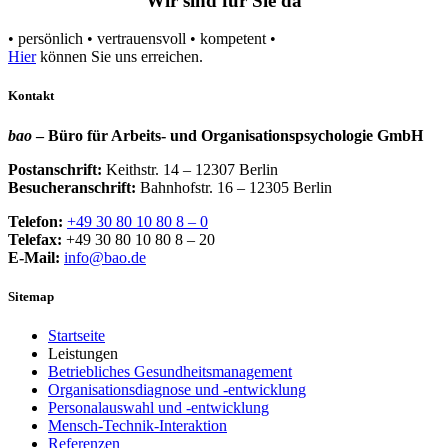
Wir sind für Sie da
• persönlich • vertrauensvoll • kompetent •
Hier
können Sie uns erreichen.
Kontakt
bao
– Büro für Arbeits- und Organisationspsychologie GmbH
Postanschrift:
Keithstr. 14 – 12307 Berlin
Besucheranschrift:
Bahnhofstr. 16 – 12305 Berlin
Telefon:
+49 30 80 10 80 8 – 0
Telefax:
+49 30 80 10 80 8 – 20
E-Mail:
info@bao.de
Sitemap
Startseite
Leistungen
Betriebliches Gesundheitsmanagement
Organisationsdiagnose und -entwicklung
Personalauswahl und -entwicklung
Mensch-Technik-Interaktion
Referenzen