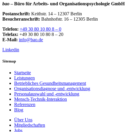
bao
– Büro für Arbeits- und Organisationspsychologie GmbH
Postanschrift:
Keithstr. 14 – 12307 Berlin
Besucheranschrift:
Bahnhofstr. 16 – 12305 Berlin
Telefon:
+49 30 80 10 80 8 – 0
Telefax:
+49 30 80 10 80 8 – 20
E-Mail:
info@bao.de
Linkedin
Sitemap
Startseite
Leistungen
Betriebliches Gesundheitsmanagement
Organisationsdiagnose und -entwicklung
Personalauswahl und -entwicklung
Mensch-Technik-Interaktion
Referenzen
Blog
Über Uns
Mitgliedschaften
Jobs