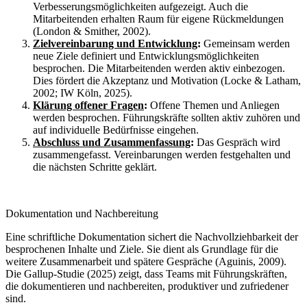
Verbesserungsmöglichkeiten aufgezeigt. Auch die
Mitarbeitenden erhalten Raum für eigene Rückmeldungen
(London & Smither, 2002).
Zielvereinbarung und Entwicklung
:
Gemeinsam werden
neue Ziele definiert und Entwicklungsmöglichkeiten
besprochen. Die Mitarbeitenden werden aktiv einbezogen.
Dies fördert die Akzeptanz und Motivation (Locke & Latham,
2002; IW Köln, 2025).
Klärung offener Fragen
:
Offene Themen und Anliegen
werden besprochen. Führungskräfte sollten aktiv zuhören und
auf individuelle Bedürfnisse eingehen.
Abschluss und Zusammenfassung
:
Das Gespräch wird
zusammengefasst. Vereinbarungen werden festgehalten und
die nächsten Schritte geklärt.
Dokumentation und Nachbereitung
Eine schriftliche Dokumentation sichert die Nachvollziehbarkeit der
besprochenen Inhalte und Ziele. Sie dient als Grundlage für die
weitere Zusammenarbeit und spätere Gespräche (Aguinis, 2009).
Die Gallup-Studie (2025) zeigt, dass Teams mit Führungskräften,
die dokumentieren und nachbereiten, produktiver und zufriedener
sind.