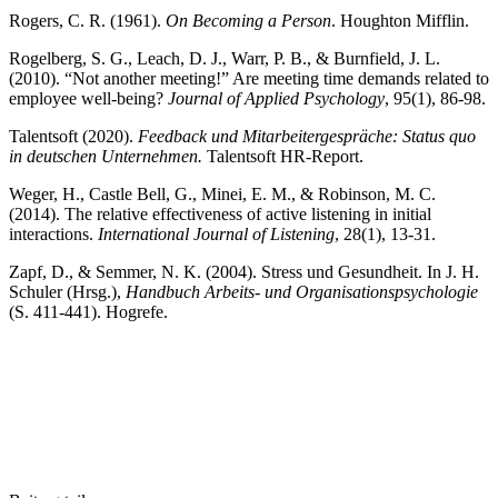
Rogers, C. R. (1961).
On Becoming a Person
. Houghton Mifflin.
Rogelberg, S. G., Leach, D. J., Warr, P. B., & Burnfield, J. L.
(2010). “Not another meeting!” Are meeting time demands related to
employee well-being?
Journal of Applied Psychology
, 95(1), 86-98.
Talentsoft (2020).
Feedback und Mitarbeitergespräche: Status quo
in deutschen Unternehmen.
Talentsoft HR-Report.
Weger, H., Castle Bell, G., Minei, E. M., & Robinson, M. C.
(2014). The relative effectiveness of active listening in initial
interactions.
International Journal of Listening
, 28(1), 13-31.
Zapf, D., & Semmer, N. K. (2004). Stress und Gesundheit. In J. H.
Schuler (Hrsg.),
Handbuch Arbeits- und Organisationspsychologie
(S. 411-441). Hogrefe.